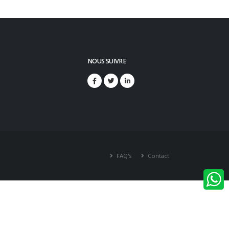
NOUS SUIVRE
FAQ's
Contact