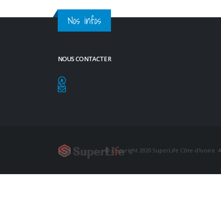
Nos infos
NOUS CONTACTER
© Copyright 2020 SuperLife Côte-d'Ivoire. A