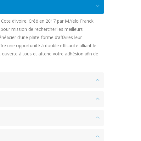
Cote d’Ivoire. Créé en 2017 par M.Yelo Franck
é pour mission de rechercher les meilleurs
néﬁcier d’une plate-forme d’affaires leur
re une opportunité à double efﬁcacité alliant le
est ouverte à tous et attend votre adhésion aﬁn de