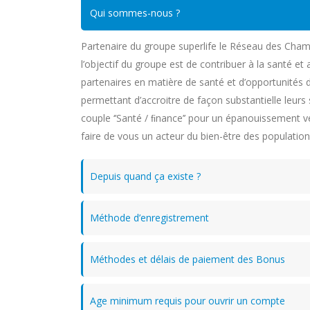
Qui sommes-nous ?
Partenaire du groupe superlife le Réseau des Cham
l’objectif du groupe est de contribuer à la santé et
partenaires en matière de santé et d’opportunités d
permettant d’accroitre de façon substantielle leurs
couple ‘’Santé / ﬁnance’’ pour un épanouissement vér
faire de vous un acteur du bien-être des population
Depuis quand ça existe ?
Méthode d’enregistrement
Méthodes et délais de paiement des Bonus
Age minimum requis pour ouvrir un compte