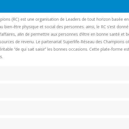
pions (RC) est une organisation de Leaders de tout horizon basée en 
 au bien-être physique et social des personnes. ainsi, le RC s’est donn
’affaires, aﬁn de permettre aux personnes d’être en bonne santé et bé
 sources de revenu. Le partenariat Superlife-Réseau des Champions off
itable ‘’de qui sait saisir’’ les bonnes occasions. Cette plate-forme 
s.