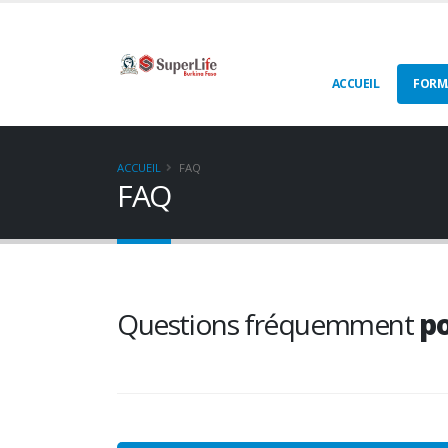
ACCUEIL
FORM
ACCUEIL
FAQ
FAQ
Questions fréquemment
p