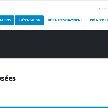
Site 
ATIONS
PRÉSENTATION
RÉSEAU DES CHAMPIONS
PRÉINSCRIP
osées