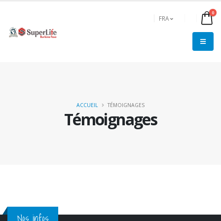
0
FRA
ACCUEIL
TÉMOIGNAGES
Témoignages
Nos infos