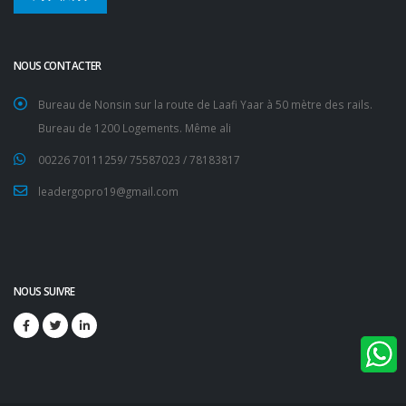
NOUS CONTACTER
Bureau de Nonsin sur la route de Laafi Yaar à 50 mètre des rails.
Bureau de 1200 Logements. Même ali
00226 70111259/ 75587023 / 78183817
leadergopro19@gmail.com
NOUS SUIVRE