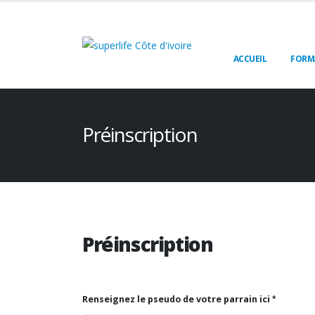
ACCUEIL
FORM
Préinscription
Préinscription
Renseignez le pseudo de votre parrain ici