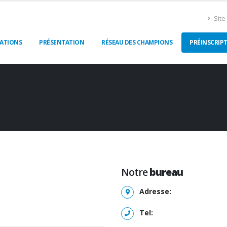
Site 
ATIONS
PRÉSENTATION
RÉSEAU DES CHAMPIONS
PRÉINSCRIP
Notre
bureau
Adresse:
Tel: