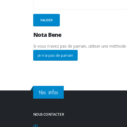
Nota Bene
Si vous n'avez pas de parrain, utiliser une méthode d
je n'ai pas de parrain
Nos infos
NOUS CONTACTER