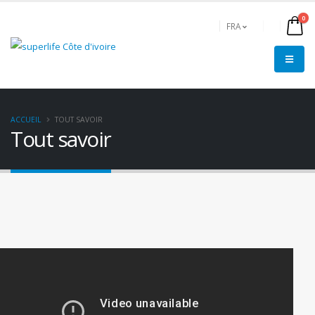
0
FRA
ACCUEIL
TOUT SAVOIR
Tout savoir