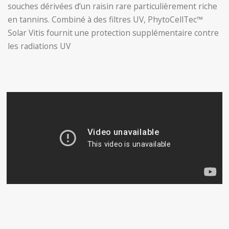
souches dérivées d’un raisin rare particulièrement riche
en tannins. Combiné à des filtres UV, PhytoCellTec™
Solar Vitis fournit une protection supplémentaire contre
les radiations UV