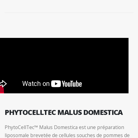
PHYTOCELLTEC MALUS DOMESTICA
PhytoCellTec™ Malus Domestica est une préparation
liposomale brevetée de cellules souches de pommes de